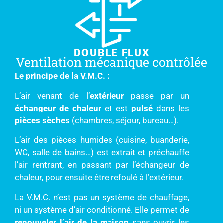
DOUBLE FLUX
Ventilation mécanique contrôlée
Le principe de la V.M.C. :
L’air venant de l’
extérieur
passe par un
échangeur de chaleur
et est
pulsé
dans les
pièces sèches
(chambres, séjour, bureau…).
L’air des pièces humides (cuisine, buanderie,
WC, salle de bains…) est extrait et préchauffe
l’air rentrant, en passant par l’échangeur de
chaleur, pour ensuite être refoulé à l’extérieur.
La V.M.C. n’est pas un système de chauffage,
ni un système d’air conditionné. Elle permet de
renouveler l’air de la maison
sans ouvrir les