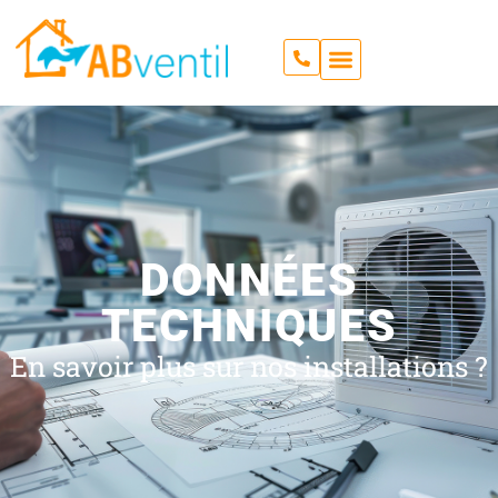
DONNÉES
TECHNIQUES
En savoir plus sur nos installations ?